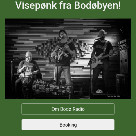
Visepønk fra Bodøbyen!
Om Bodø Radio
Booking