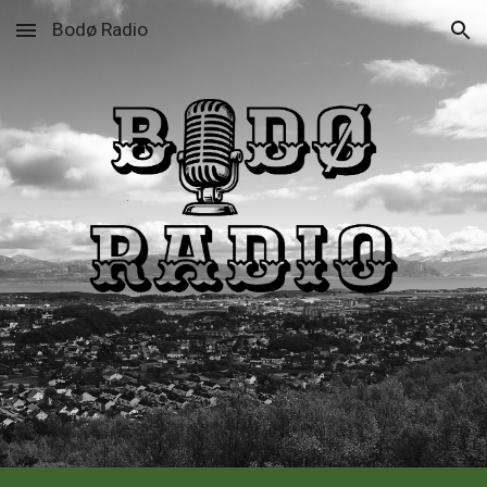
Bodø Radio
Skip to main content
Skip to navigation