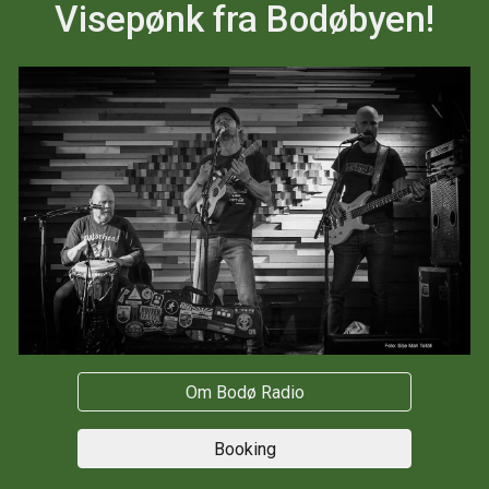
Visepønk fra Bodøbyen!
Om Bodø Radio
Booking