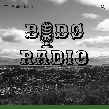
Bodø Radio
Skip to main content
Skip to navigation